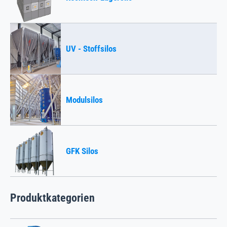
UV - Stoffsilos
Modulsilos
GFK Silos
Produktkategorien