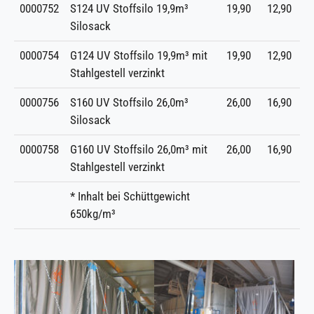
0000752
S124 UV Stoffsilo 19,9m³
19,90
12,90
Silosack
0000754
G124 UV Stoffsilo 19,9m³ mit
19,90
12,90
Stahlgestell verzinkt
0000756
S160 UV Stoffsilo 26,0m³
26,00
16,90
Silosack
0000758
G160 UV Stoffsilo 26,0m³ mit
26,00
16,90
Stahlgestell verzinkt
* Inhalt bei Schüttgewicht
650kg/m³