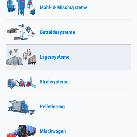
Mahl- & Mischsysteme
Getreidesysteme
Lagersysteme
Strohsysteme
Pelletierung
Mischwagen