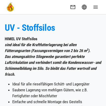
Skip to main content
UV - Stoffsilos
HIMEL UV Stoffsilos
sind ideal für die Kraftfutterlagerung bei allen
3
Fütterungsarten (Fassungsvermögen von 2 bis 26 m
).
Das atmungsaktive Silogewebe garantiert perfekte
Luftzirkulation und verhindert somit die Kondenswasser- und
Schimmelbildung im Silo. So bleibt das Futter wertvoll und
frisch.
Ideal für alle rieselfähigen Schütt- und Lagergüter
Saubere Lagerung von mehligen Gütern, wie z.B.
Fertigfutter oder Mischfutter
Einfache und schnelle Montage des Gestells