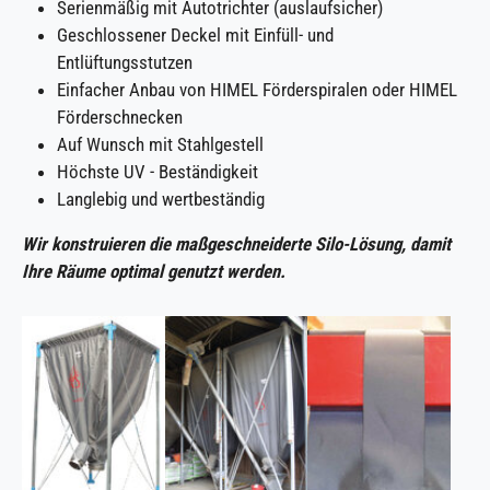
Serienmäßig mit Autotrichter (auslaufsicher)
Geschlossener Deckel mit Einfüll- und
Entlüftungsstutzen
Einfacher Anbau von HIMEL Förderspiralen oder HIMEL
Förderschnecken
Auf Wunsch mit Stahlgestell
Höchste UV - Beständigkeit
Langlebig und wertbeständig
Wir konstruieren die maßgeschneiderte Silo-Lösung, damit
Ihre Räume optimal genutzt werden.