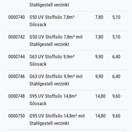
Stahlgestell verzinkt
0000740
S50 UV Stoffsilo 7,8m³
7,80
5,10
Silosack
0000742
G50 UV Stoffsilo 7,8m³ mit
7,80
5,10
Stahlgestell verzinkt
0000744
S63 UV Stoffsilo 9,9m³
9,90
6,40
Silosack
0000746
G63 UV Stoffsilo 9,9m³ mit
9,90
6,40
Stahlgestell verzinkt
0000748
S95 UV Stoffsilo 14,8m³
14,80
9,60
Silosack
0000750
G95 UV Stoffsilo 14,8m³ mit
14,80
9,60
Stahlgestell verzinkt